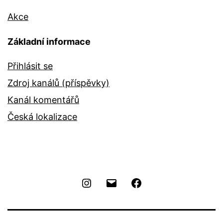
Akce
Základní informace
Přihlásit se
Zdroj kanálů (příspěvky)
Kanál komentářů
Česká lokalizace
Instagram
Email
Facebook