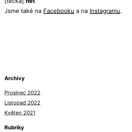
[tečka]
net
Jsme také na
Facebooku
a na
Instagramu
.
Archivy
Prosinec 2022
Listopad 2022
Květen 2021
Rubriky