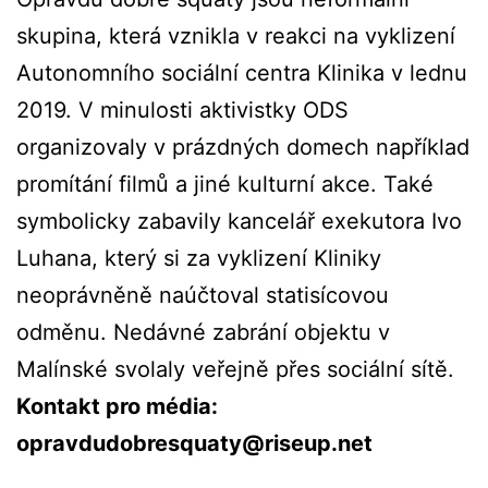
skupina, která vznikla v reakci na vyklizení
Autonomního sociální centra Klinika v lednu
2019. V minulosti aktivistky ODS
organizovaly v prázdných domech například
promítání filmů a jiné kulturní akce. Také
symbolicky zabavily kancelář exekutora Ivo
Luhana, který si za vyklizení Kliniky
neoprávněně naúčtoval statisícovou
odměnu. Nedávné zabrání objektu v
Malínské svolaly veřejně přes sociální sítě.
Kontakt pro média:
opravdudobresquaty@riseup.net