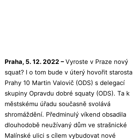
Praha, 5. 12. 2022 –
Vyroste v Praze nový
squat? I o tom bude v úterý hovořit starosta
Prahy 10 Martin Valovič (ODS) s delegací
skupiny Opravdu dobré squaty (ODS). Ta k
městskému úřadu současně svolává
shromáždění. Předminulý víkend obsadila
dlouhodobě neužívaný dům ve strašnické
Malínské ulici s cílem vybudovat nové