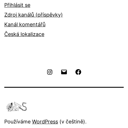
Přihlásit se
Zdroj kanálů (příspěvky)
Kanál komentářů
Česká lokalizace
Instagram
Email
Facebook
Používáme
WordPress
(v češtině).