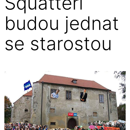
Squatteři
budou jednat
se starostou