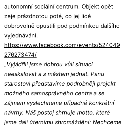
autonomní sociální centrum. Objekt opět
zeje prázdnotou poté, co jej lidé
dobrovolně opustili pod podmínkou dalšího
vyjednávání.
https://www.facebook.com/events/524049
276273474/
„
Vyjádřili jsme dobrou vůli situaci
neeskalovat a s městem jednat. Panu
starostovi představíme podrobněji projekt
možného samosprávného centra a se
zájmem vyslechneme případné konkrétní
návrhy. Náš postoj shrnuje motto, které
jsme dali úternímu shromáždění: Nechceme