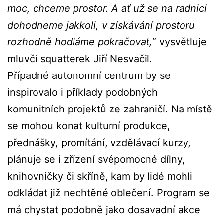
moc, chceme prostor. A ať už se na radnici
dohodneme jakkoli, v získávání prostoru
rozhodně hodláme pokračovat,
“ vysvětluje
mluvčí squatterek Jiří Nesvačil.
Případné autonomní centrum by se
inspirovalo i příklady podobných
komunitních projektů ze zahraničí. Na místě
se mohou konat kulturní produkce,
přednášky, promítání, vzdělávací kurzy,
plánuje se i zřízení svépomocné dílny,
knihovničky či skříně, kam by lidé mohli
odkládat již nechtěné oblečení. Program se
má chystat podobně jako dosavadní akce