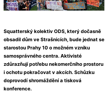
Squatterský kolektiv ODS, který dočasně
obsadil dům ve Strašnicích, bude jednat se
starostou Prahy 10 o možném vzniku
samosprávného centra. Aktivisté
zdůrazňují potřebu nekomerčního prostoru
i ochotu pokračovat v akcích. Schůzku
doprovodí shromáždění a tisková
konference.